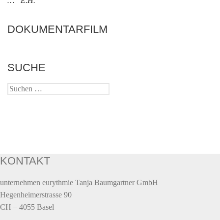
…“ E.H.
DOKUMENTARFILM
SUCHE
Suchen
nach:
KONTAKT
unternehmen eurythmie Tanja Baumgartner GmbH
Hegenheimerstrasse 90
CH – 4055 Basel