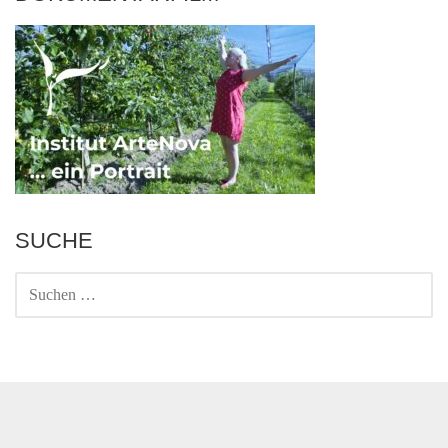
SUCHE
SUCHEN
NACH: