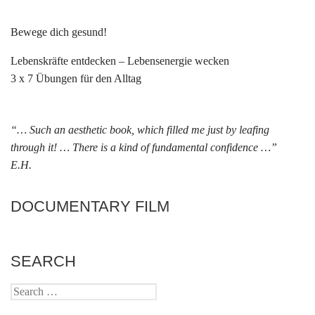
Bewege dich gesund!
Lebenskräfte entdecken – Lebensenergie wecken
3 x 7 Übungen für den Alltag
“… Such an aesthetic book, which filled me just by leafing
through it! … There is a kind of fundamental confidence …”
E.H.
DOCUMENTARY FILM
SEARCH
Search
for: