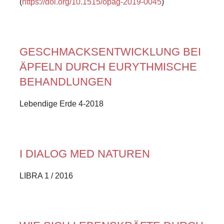
(
https://doi.org/10.1515/opag-2019-0045
)
GESCHMACKSENTWICKLUNG BEI
ÄPFELN DURCH EURYTHMISCHE
BEHANDLUNGEN
Lebendige Erde 4-2018
I DIALOG MED NATUREN
LIBRA 1 / 2016