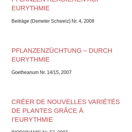
EURYTHMIE
Beiträge (Demeter Schweiz) Nr. 4, 2008
PFLANZENZÜCHTUNG – DURCH
EURYTHMIE
Goetheanum Nr. 14/15, 2007
CRÉER DE NOUVELLES VARIÉTÉS
DE PLANTES GRÂCE À
I’EURYTHMIE