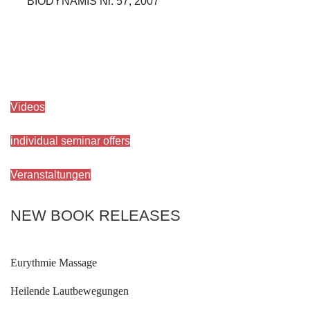
BIODYNAMIS Nr. 57, 2007
Videos
individual seminar offers
Veranstaltungen
NEW BOOK RELEASES
Eurythmie Massage
Heilende Lautbewegungen